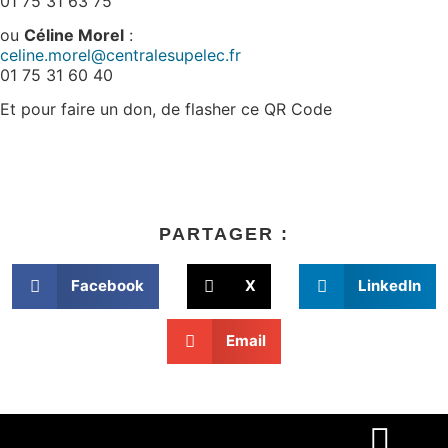
01 75 31 63 75
ou
Céline Morel
:
celine.morel@centralesupelec.fr
01 75 31 60 40
Et pour faire un don, de flasher ce QR Code
PARTAGER :
Facebook
X
LinkedIn
Email