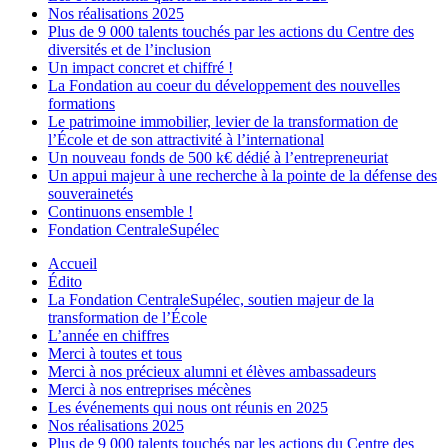
Nos réalisations 2025
Plus de 9 000 talents touchés par les actions du Centre des
diversités et de l’inclusion
Un impact concret et chiffré !
La Fondation au coeur du développement des nouvelles
formations
Le patrimoine immobilier, levier de la transformation de
l’École et de son attractivité à l’international
Un nouveau fonds de 500 k€ dédié à l’entrepreneuriat
Un appui majeur à une recherche à la pointe de la défense des
souverainetés
Continuons ensemble !
Fondation CentraleSupélec
Accueil
Édito
La Fondation CentraleSupélec, soutien majeur de la
transformation de l’École
L’année en chiffres
Merci à toutes et tous
Merci à nos précieux alumni et élèves ambassadeurs
Merci à nos entreprises mécènes
Les événements qui nous ont réunis en 2025
Nos réalisations 2025
Plus de 9 000 talents touchés par les actions du Centre des