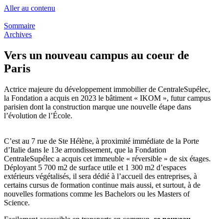
Aller au contenu
Sommaire
Archives
Vers un nouveau campus au coeur de
Paris
Actrice majeure du développement immobilier de CentraleSupélec,
la Fondation a acquis en 2023 le bâtiment « IKOM », futur campus
parisien dont la construction marque une nouvelle étape dans
l’évolution de l’École.
C’est au 7 rue de Ste Hélène, à proximité immédiate de la Porte
d’Italie dans le 13e arrondissement, que la Fondation
CentraleSupélec a acquis cet immeuble « réversible » de six étages.
Déployant 5 700 m2 de surface utile et 1 300 m2 d’espaces
extérieurs végétalisés, il sera dédié à l’accueil des entreprises, à
certains cursus de formation continue mais aussi, et surtout, à de
nouvelles formations comme les Bachelors ou les Masters of
Science.