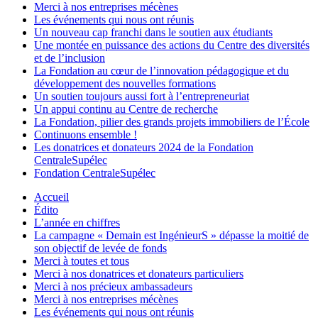
Merci à nos entreprises mécènes
Les événements qui nous ont réunis
Un nouveau cap franchi dans le soutien aux étudiants
Une montée en puissance des actions du Centre des diversités
et de l’inclusion
La Fondation au cœur de l’innovation pédagogique et du
développement des nouvelles formations
Un soutien toujours aussi fort à l’entrepreneuriat
Un appui continu au Centre de recherche
La Fondation, pilier des grands projets immobiliers de l’École
Continuons ensemble !
Les donatrices et donateurs 2024 de la Fondation
CentraleSupélec
Fondation CentraleSupélec
Accueil
Édito
L’année en chiffres
La campagne « Demain est IngénieurS » dépasse la moitié de
son objectif de levée de fonds
Merci à toutes et tous
Merci à nos donatrices et donateurs particuliers
Merci à nos précieux ambassadeurs
Merci à nos entreprises mécènes
Les événements qui nous ont réunis