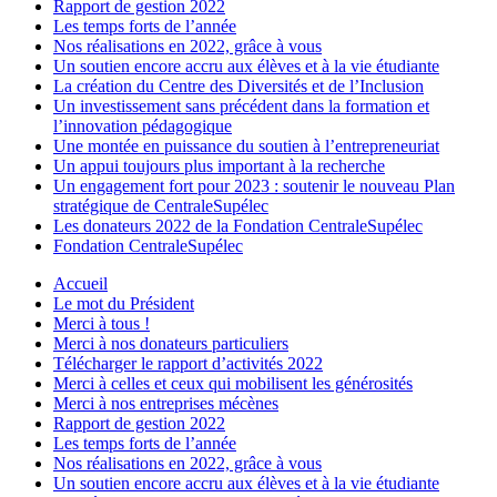
Rapport de gestion 2022
Les temps forts de l’année
Nos réalisations en 2022, grâce à vous
Un soutien encore accru aux élèves et à la vie étudiante
La création du Centre des Diversités et de l’Inclusion
Un investissement sans précédent dans la formation et
l’innovation pédagogique
Une montée en puissance du soutien à l’entrepreneuriat
Un appui toujours plus important à la recherche
Un engagement fort pour 2023 : soutenir le nouveau Plan
stratégique de CentraleSupélec
Les donateurs 2022 de la Fondation CentraleSupélec
Fondation CentraleSupélec
Accueil
Le mot du Président
Merci à tous !
Merci à nos donateurs particuliers
Télécharger le rapport d’activités 2022
Merci à celles et ceux qui mobilisent les générosités
Merci à nos entreprises mécènes
Rapport de gestion 2022
Les temps forts de l’année
Nos réalisations en 2022, grâce à vous
Un soutien encore accru aux élèves et à la vie étudiante