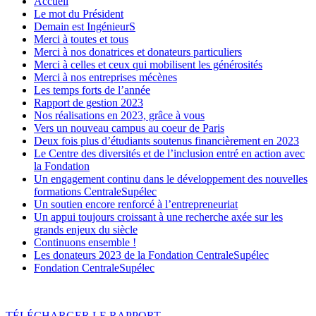
Accueil
Le mot du Président
Demain est IngénieurS
Merci à toutes et tous
Merci à nos donatrices et donateurs particuliers
Merci à celles et ceux qui mobilisent les générosités
Merci à nos entreprises mécènes
Les temps forts de l’année
Rapport de gestion 2023
Nos réalisations en 2023, grâce à vous
Vers un nouveau campus au coeur de Paris
Deux fois plus d’étudiants soutenus financièrement en 2023
Le Centre des diversités et de l’inclusion entré en action avec
la Fondation
Un engagement continu dans le développement des nouvelles
formations CentraleSupélec
Un soutien encore renforcé à l’entrepreneuriat
Un appui toujours croissant à une recherche axée sur les
grands enjeux du siècle
Continuons ensemble !
Les donateurs 2023 de la Fondation CentraleSupélec
Fondation CentraleSupélec
TÉLÉCHARGER LE RAPPORT