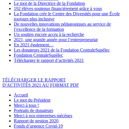
Le mot de la Directrice de la Fondation
192 élèves soutenus financièrement grâce à vous
La Fondation crée le Centre des Diversités pour une École
toujours plus inclusive
De nouvelles innovations pédagogiques au service de
l’excellence de la formation
Un soutien encore accru à la recherche
2021, une grande année pour l’entrepreneuriat
En 2021 également…
Les donateurs 2021 de la Fondation CentraleSupélec
Fondation CentraleSupélec
Télécharger le rapport d’activités 2021
TÉLÉCHARGER LE RAPPORT
D'ACTIVITÉS 2021 AU FORMAT PDF
Accueil
Le mot du Président
Merci à tous !
Portraits de donateurs
Merci à nos entreprises mécènes
Rapport de gestion 2020
Fonds d’urgence Covid-19