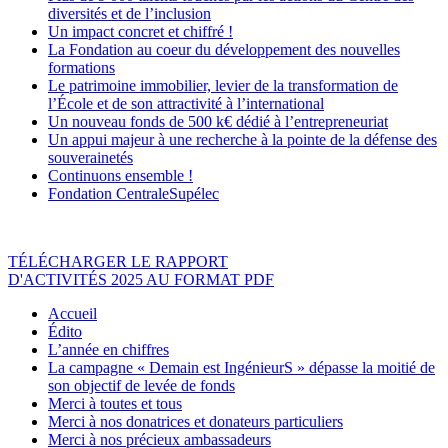
diversités et de l’inclusion
Un impact concret et chiffré !
La Fondation au coeur du développement des nouvelles
formations
Le patrimoine immobilier, levier de la transformation de
l’École et de son attractivité à l’international
Un nouveau fonds de 500 k€ dédié à l’entrepreneuriat
Un appui majeur à une recherche à la pointe de la défense des
souverainetés
Continuons ensemble !
Fondation CentraleSupélec
TÉLÉCHARGER LE RAPPORT
D'ACTIVITÉS 2025 AU FORMAT PDF
Accueil
Édito
L’année en chiffres
La campagne « Demain est IngénieurS » dépasse la moitié de
son objectif de levée de fonds
Merci à toutes et tous
Merci à nos donatrices et donateurs particuliers
Merci à nos précieux ambassadeurs