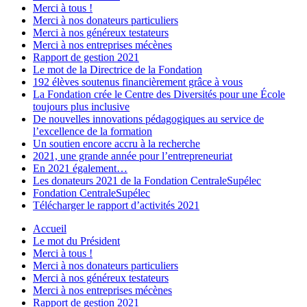
Merci à tous !
Merci à nos donateurs particuliers
Merci à nos généreux testateurs
Merci à nos entreprises mécènes
Rapport de gestion 2021
Le mot de la Directrice de la Fondation
192 élèves soutenus financièrement grâce à vous
La Fondation crée le Centre des Diversités pour une École
toujours plus inclusive
De nouvelles innovations pédagogiques au service de
l’excellence de la formation
Un soutien encore accru à la recherche
2021, une grande année pour l’entrepreneuriat
En 2021 également…
Les donateurs 2021 de la Fondation CentraleSupélec
Fondation CentraleSupélec
Télécharger le rapport d’activités 2021
Accueil
Le mot du Président
Merci à tous !
Merci à nos donateurs particuliers
Merci à nos généreux testateurs
Merci à nos entreprises mécènes
Rapport de gestion 2021