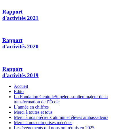
Rapport
d'activités 2021
Rapport
d'activités 2020
Rapport
d'activités 2019
Accueil
Édito
La Fondation CentraleSupélec, soutien majeur de la
transformation de l’École
L’année en chiffres
Merci à toutes et tous
Merci à nos précieux alumni et élèves ambassadeurs
Merci à nos entreprises mécènes
Les événements qui nous ont réunis en 2025