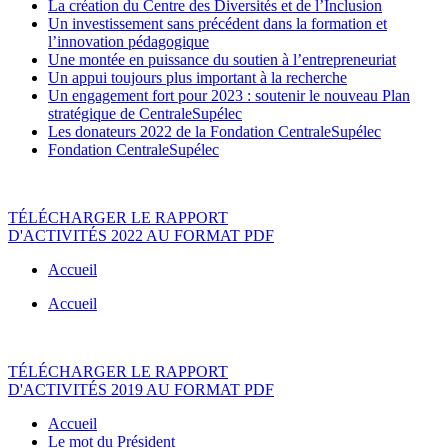
La création du Centre des Diversités et de l’Inclusion
Un investissement sans précédent dans la formation et
l’innovation pédagogique
Une montée en puissance du soutien à l’entrepreneuriat
Un appui toujours plus important à la recherche
Un engagement fort pour 2023 : soutenir le nouveau Plan
stratégique de CentraleSupélec
Les donateurs 2022 de la Fondation CentraleSupélec
Fondation CentraleSupélec
TÉLÉCHARGER LE RAPPORT
D'ACTIVITÉS 2022 AU FORMAT PDF
Accueil
Accueil
TÉLÉCHARGER LE RAPPORT
D'ACTIVITÉS 2019 AU FORMAT PDF
Accueil
Le mot du Président