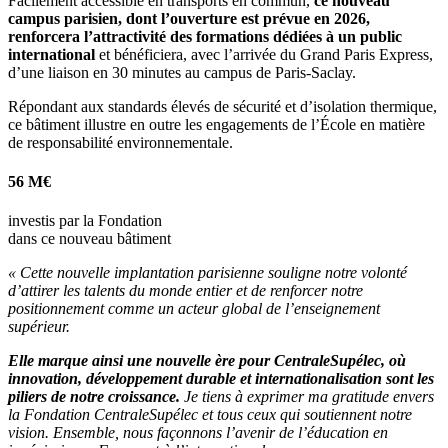
Facilement accessible en transports en commun,
ce nouveau
campus parisien, dont l’ouverture est prévue en 2026,
renforcera l’attractivité des formations dédiées à un public
international
et bénéficiera, avec l’arrivée du Grand Paris Express,
d’une liaison en 30 minutes au campus de Paris-Saclay.
Répondant aux standards élevés de sécurité et d’isolation thermique,
ce bâtiment illustre en outre les engagements de l’École en matière
de responsabilité environnementale.
56 M€
investis par la Fondation
dans ce nouveau bâtiment
« Cette nouvelle implantation parisienne souligne notre volonté
d’attirer les talents du monde entier et de renforcer notre
positionnement comme un acteur global de l’enseignement
supérieur.
Elle marque ainsi une nouvelle ère pour CentraleSupélec, où
innovation, développement durable et internationalisation sont les
piliers de notre croissance.
Je tiens à exprimer ma gratitude envers
la Fondation CentraleSupélec et tous ceux qui soutiennent notre
vision. Ensemble, nous façonnons l’avenir de l’éducation en