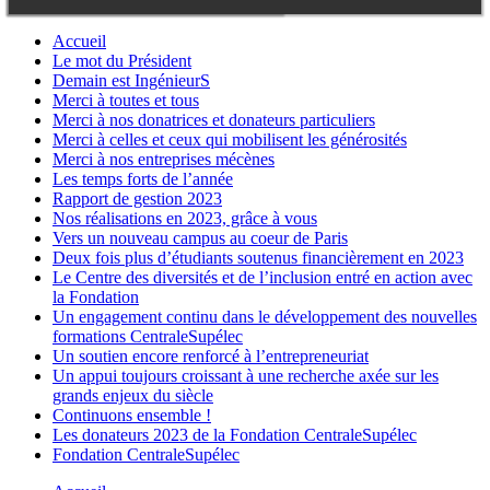
Accueil
Le mot du Président
Demain est IngénieurS
Merci à toutes et tous
Merci à nos donatrices et donateurs particuliers
Merci à celles et ceux qui mobilisent les générosités
Merci à nos entreprises mécènes
Les temps forts de l’année
Rapport de gestion 2023
Nos réalisations en 2023, grâce à vous
Vers un nouveau campus au coeur de Paris
Deux fois plus d’étudiants soutenus financièrement en 2023
Le Centre des diversités et de l’inclusion entré en action avec
la Fondation
Un engagement continu dans le développement des nouvelles
formations CentraleSupélec
Un soutien encore renforcé à l’entrepreneuriat
Un appui toujours croissant à une recherche axée sur les
grands enjeux du siècle
Continuons ensemble !
Les donateurs 2023 de la Fondation CentraleSupélec
Fondation CentraleSupélec