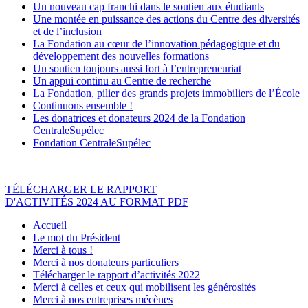
Un nouveau cap franchi dans le soutien aux étudiants
Une montée en puissance des actions du Centre des diversités
et de l’inclusion
La Fondation au cœur de l’innovation pédagogique et du
développement des nouvelles formations
Un soutien toujours aussi fort à l’entrepreneuriat
Un appui continu au Centre de recherche
La Fondation, pilier des grands projets immobiliers de l’École
Continuons ensemble !
Les donatrices et donateurs 2024 de la Fondation
CentraleSupélec
Fondation CentraleSupélec
TÉLÉCHARGER LE RAPPORT
D'ACTIVITÉS 2024 AU FORMAT PDF
Accueil
Le mot du Président
Merci à tous !
Merci à nos donateurs particuliers
Télécharger le rapport d’activités 2022
Merci à celles et ceux qui mobilisent les générosités
Merci à nos entreprises mécènes