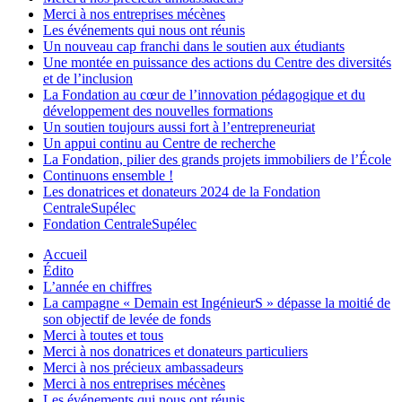
Merci à nos entreprises mécènes
Les événements qui nous ont réunis
Un nouveau cap franchi dans le soutien aux étudiants
Une montée en puissance des actions du Centre des diversités
et de l’inclusion
La Fondation au cœur de l’innovation pédagogique et du
développement des nouvelles formations
Un soutien toujours aussi fort à l’entrepreneuriat
Un appui continu au Centre de recherche
La Fondation, pilier des grands projets immobiliers de l’École
Continuons ensemble !
Les donatrices et donateurs 2024 de la Fondation
CentraleSupélec
Fondation CentraleSupélec
Accueil
Édito
L’année en chiffres
La campagne « Demain est IngénieurS » dépasse la moitié de
son objectif de levée de fonds
Merci à toutes et tous
Merci à nos donatrices et donateurs particuliers
Merci à nos précieux ambassadeurs
Merci à nos entreprises mécènes
Les événements qui nous ont réunis