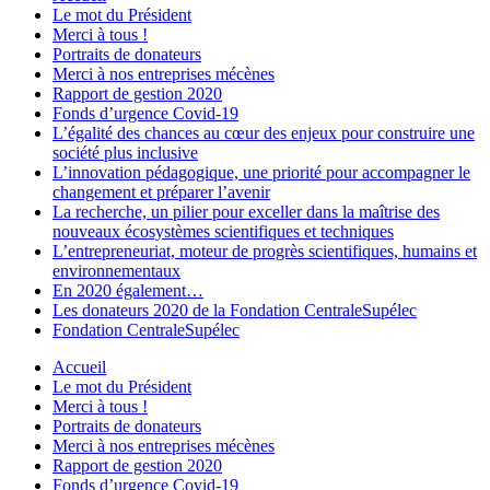
Le mot du Président
Merci à tous !
Portraits de donateurs
Merci à nos entreprises mécènes
Rapport de gestion 2020
Fonds d’urgence Covid-19
L’égalité des chances au cœur des enjeux pour construire une
société plus inclusive
L’innovation pédagogique, une priorité pour accompagner le
changement et préparer l’avenir
La recherche, un pilier pour exceller dans la maîtrise des
nouveaux écosystèmes scientifiques et techniques
L’entrepreneuriat, moteur de progrès scientifiques, humains et
environnementaux
En 2020 également…
Les donateurs 2020 de la Fondation CentraleSupélec
Fondation CentraleSupélec
Accueil
Le mot du Président
Merci à tous !
Portraits de donateurs
Merci à nos entreprises mécènes
Rapport de gestion 2020
Fonds d’urgence Covid-19