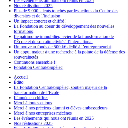
Les événements qui nous ont réunis en 2025
Nos réalisations 2025
Plus de 9 000 talents touchés par les actions du Centre des
diversités et de l’inclusion
Un impact concret et chiffré !
La Fondation au coeur du développement des nouvelles
formations
Le patrimoine immobilier, levier de la transformation de
l’École et de son attractivité à l’international
Un nouveau fonds de 500 k€ dédié à l’entrepreneuriat
Un appui majeur à une recherche à la pointe de la défense des
souverainetés
Continuons ensemble !
Fondation CentraleSupélec
Accueil
Édito
La Fondation CentraleSupélec, soutien majeur de la
transformation de l’École
L’année en chiffres
Merci à toutes et tous
Merci à nos précieux alumni et élèves ambassadeurs
Merci à nos entreprises mécènes
Les événements qui nous ont réunis en 2025
Nos réalisations 2025