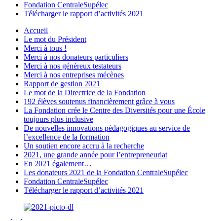
Fondation CentraleSupélec
Télécharger le rapport d’activités 2021
Accueil
Le mot du Président
Merci à tous !
Merci à nos donateurs particuliers
Merci à nos généreux testateurs
Merci à nos entreprises mécènes
Rapport de gestion 2021
Le mot de la Directrice de la Fondation
192 élèves soutenus financièrement grâce à vous
La Fondation crée le Centre des Diversités pour une École
toujours plus inclusive
De nouvelles innovations pédagogiques au service de
l’excellence de la formation
Un soutien encore accru à la recherche
2021, une grande année pour l’entrepreneuriat
En 2021 également…
Les donateurs 2021 de la Fondation CentraleSupélec
Fondation CentraleSupélec
Télécharger le rapport d’activités 2021