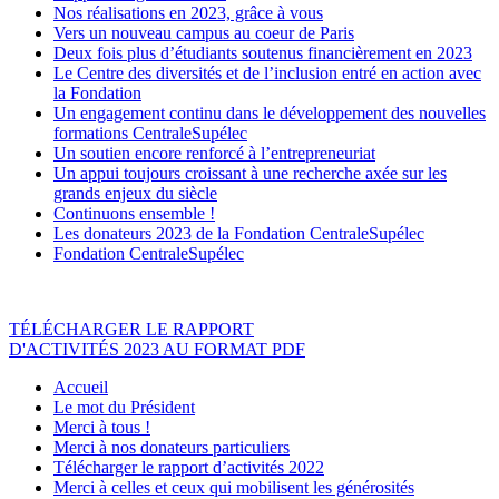
Nos réalisations en 2023, grâce à vous
Vers un nouveau campus au coeur de Paris
Deux fois plus d’étudiants soutenus financièrement en 2023
Le Centre des diversités et de l’inclusion entré en action avec
la Fondation
Un engagement continu dans le développement des nouvelles
formations CentraleSupélec
Un soutien encore renforcé à l’entrepreneuriat
Un appui toujours croissant à une recherche axée sur les
grands enjeux du siècle
Continuons ensemble !
Les donateurs 2023 de la Fondation CentraleSupélec
Fondation CentraleSupélec
TÉLÉCHARGER LE RAPPORT
D'ACTIVITÉS 2023 AU FORMAT PDF
Accueil
Le mot du Président
Merci à tous !
Merci à nos donateurs particuliers
Télécharger le rapport d’activités 2022
Merci à celles et ceux qui mobilisent les générosités