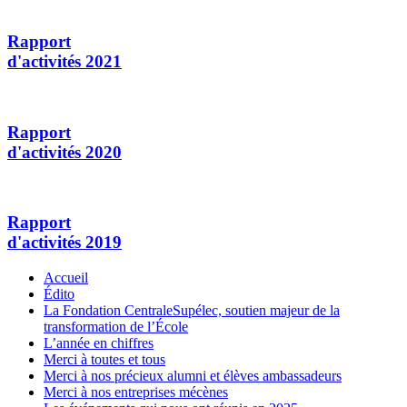
Rapport
d'activités 2021
Rapport
d'activités 2020
Rapport
d'activités 2019
Accueil
Édito
La Fondation CentraleSupélec, soutien majeur de la
transformation de l’École
L’année en chiffres
Merci à toutes et tous
Merci à nos précieux alumni et élèves ambassadeurs
Merci à nos entreprises mécènes