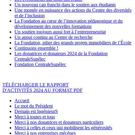
Un nouveau cap franchi dans le soutien aux étudiants
Une montée en puissance des actions du Centre des diversités
et de l’inclusion
La Fondation au cœur de l’innovation pédagogique et du
développement des nouvelles formations
Un soutien toujours aussi fort à l’entrepreneuriat
Un appui continu au Centre de recherche
La Fondation, pilier des grands projets immobiliers de l’École
Continuons ensemble !
Les donatrices et donateurs 2024 de la Fondation
CentraleSupélec
Fondation CentraleSupélec
TÉLÉCHARGER LE RAPPORT
D'ACTIVITÉS 2024 AU FORMAT PDF
Accueil
Le mot du Président
Demain est IngénieurS
Merci à toutes et tous
Merci à nos donatrices et donateurs particuliers
Merci à celles et ceux qui mobilisent les générosités
Merci à nos entreprises mécènes