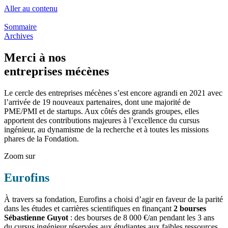
Aller au contenu
Sommaire
Archives
Merci à nos
entreprises mécènes
Le cercle des entreprises mécènes s’est encore agrandi en 2021 avec
l’arrivée de 19 nouveaux partenaires, dont une majorité de
PME/PMI et de startups. Aux côtés des grands groupes, elles
apportent des contributions majeures à l’excellence du cursus
ingénieur, au dynamisme de la recherche et à toutes les missions
phares de la Fondation.
Zoom sur
Eurofins
À travers sa fondation, Eurofins a choisi d’agir en faveur de la parité
dans les études et carrières scientifiques en finançant
2 bourses
Sébastienne Guyot
: des bourses de 8 000 €/an pendant les 3 ans
du cursus ingénieur réservées aux étudiantes aux faibles ressources